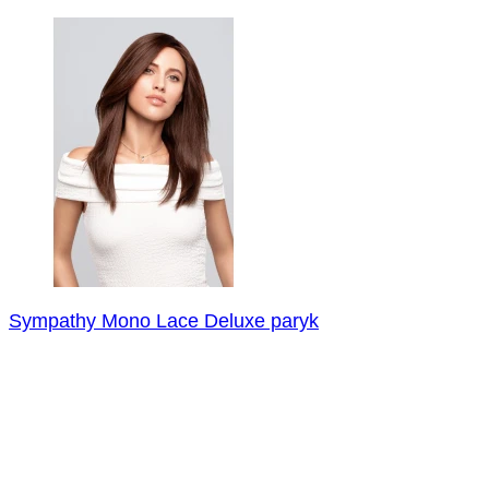
Sympathy Mono Lace Deluxe paryk