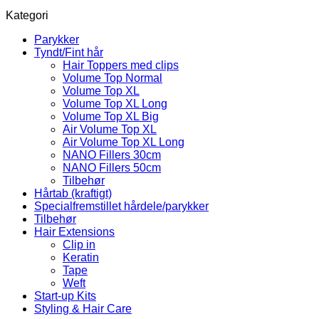
Kategori
Parykker
Tyndt/Fint hår
Hair Toppers med clips
Volume Top Normal
Volume Top XL
Volume Top XL Long
Volume Top XL Big
Air Volume Top XL
Air Volume Top XL Long
NANO Fillers 30cm
NANO Fillers 50cm
Tilbehør
Hårtab (kraftigt)
Specialfremstillet hårdele/parykker
Tilbehør
Hair Extensions
Clip in
Keratin
Tape
Weft
Start-up Kits
Styling & Hair Care