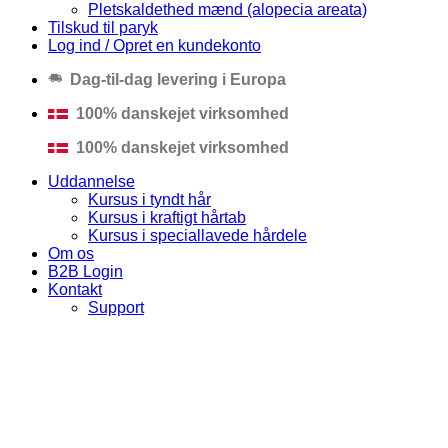
Pletskaldethed mænd (alopecia areata)
Tilskud til paryk
Log ind / Opret en kundekonto
Dag-til-dag levering i Europa
100% danskejet virksomhed
100% danskejet virksomhed
Uddannelse
Kursus i tyndt hår
Kursus i kraftigt hårtab
Kursus i speciallavede hårdele
Om os
B2B Login
Kontakt
Support