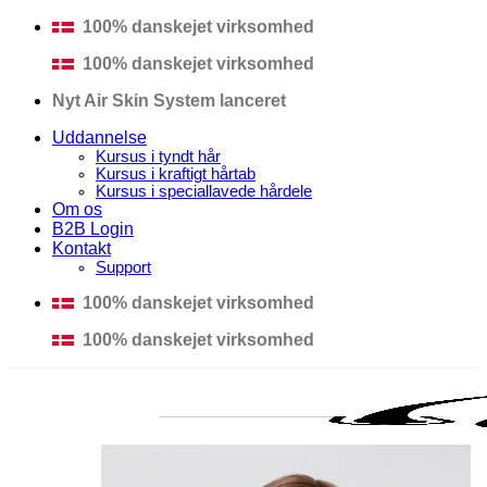
Fortsæt
100% danskejet virksomhed
til
100% danskejet virksomhed
indhold
Nyt Air Skin System lanceret
Uddannelse
Kursus i tyndt hår
Kursus i kraftigt hårtab
Kursus i speciallavede hårdele
Om os
B2B Login
Kontakt
Support
100% danskejet virksomhed
100% danskejet virksomhed