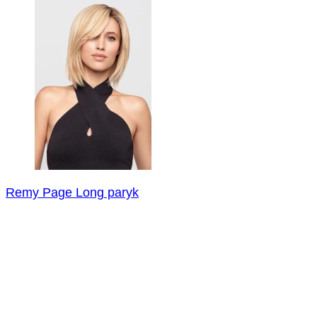
Remy Page Long paryk