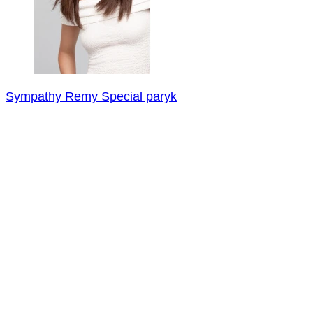
Sympathy Remy Special paryk