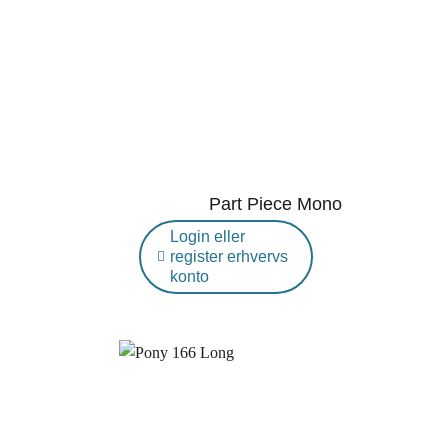
Part Piece Mono
Login eller
register erhvervs
konto