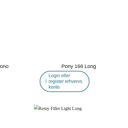
Mono
Pony 166 Long
Login eller
register erhvervs
konto