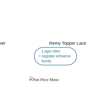
per
Remy Topper Lace
Login eller
register erhvervs
konto