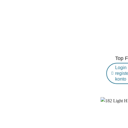
Top F
Login 
regist
konto