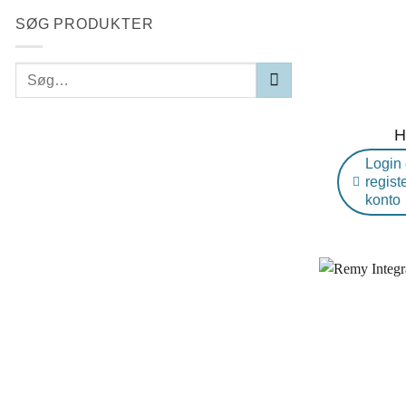
SØG PRODUKTER
Søg
efter:
H
Login 
regist
konto