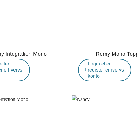
y Integration Mono
Remy Mono Top
eller
Login eller
er erhvervs
register erhvervs
konto