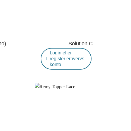
no)
Solution C
Login eller
register erhvervs
konto