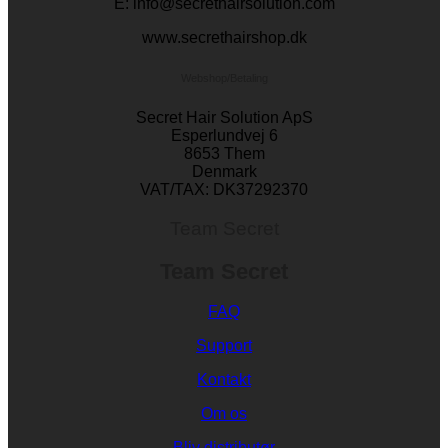
E: info@secrethairsolution.com
www.secrethairshop.dk
Webshop/Betaling
Secret Hair Solution ApS
Esperlundvej 6
8653 Them
Denmark
VAT/TAX: DK37292370
Team Secret
Team Secret
FAQ
Support
Kontakt
Om os
Bliv distributør