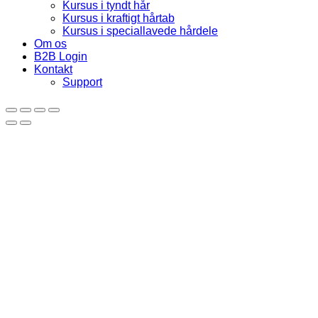
Kursus i tyndt hår
Kursus i kraftigt hårtab
Kursus i speciallavede hårdele
Om os
B2B Login
Kontakt
Support