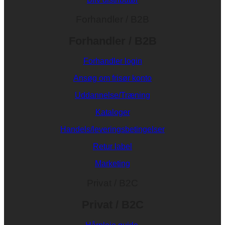
Forhandler / B2B
Forhandler / B2B
Forhandler login
Ansøg om frisør konto
Uddannelse/Træning
Kataloger
Handels/leveringsbetingelser
Retur label
Marketing
Privat / B2C
Privat / B2C