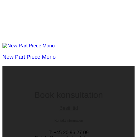
New Part Piece Mono
Book konsultation
Bestil tid
Kontakt information
T: +45 20 96 27 09