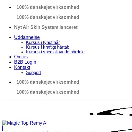
Fortsæt
100% danskejet virksomhed
til
100% danskejet virksomhed
indhold
Nyt Air Skin System lanceret
Uddannelse
Kursus i tyndt hår
Kursus i kraftigt hårtab
Kursus i speciallavede hårdele
Om os
B2B Login
Kontakt
Support
100% danskejet virksomhed
100% danskejet virksomhed