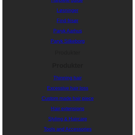
Hårpleje guide
Løsninger
Find frisør
Paryk Aarhus
Paryk Silkeborg
Produkter
Produkter
Thinning hair
Excessive hair loss
Custom made hair piece
Hair extensions
Styling & Haircare
Tools and Accessories