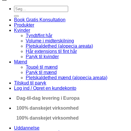
Søg
efter:
Book Gratis Konsultation
Produkter
Kvinder
Tyndt/fint hår
Volume i midterskilning
Pletskaldethed (alopecia areata)
Hår extensions til fint hår
Paryk til kvinder
Mænd
Toupé til mænd
Paryk til mænd
Pletskaldethed mænd (alopecia areata)
Tilskud til paryk
Log ind / Opret en kundekonto
Dag-til-dag levering i Europa
100% danskejet virksomhed
100% danskejet virksomhed
Uddannelse