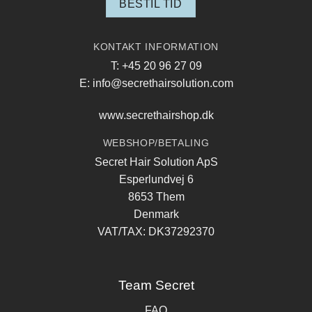
BESTIL TID
KONTAKT INFORMATION
T: +45 20 96 27 09
E: info@secrethairsolution.com
www.secrethairshop.dk
WEBSHOP/BETALING
Secret Hair Solution ApS
Esperlundvej 6
8653 Them
Denmark
VAT/TAX: DK37292370
Team Secret
FAQ