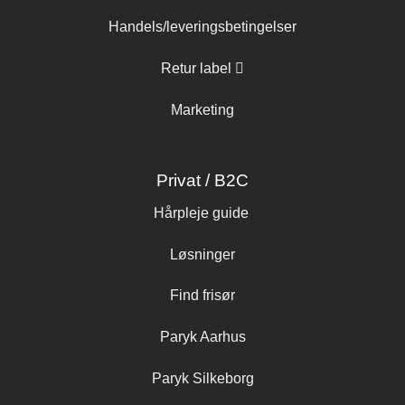
Handels/leveringsbetingelser
Retur label
Marketing
Privat / B2C
Hårpleje guide
Løsninger
Find frisør
Paryk Aarhus
Paryk Silkeborg