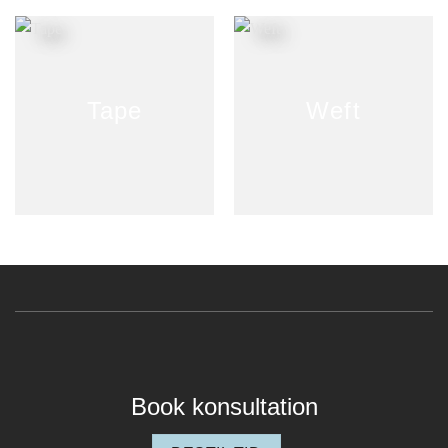
Tape
Weft
Book konsultation