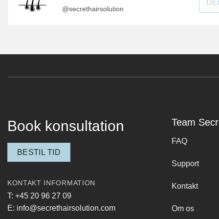
DE
@secrethairsolution
Team Secr
Book konsultation
FAQ
BESTIL TID
Support
KONTAKT INFORMATION
Kontakt
T: +45 20 96 27 09
E: info@secrethairsolution.com
Om os