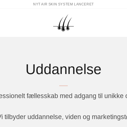
NYT AIR SKIN SYSTEM LANCERET
Uddannelse
ofessionelt fællesskab med adgang til unikke 
i tilbyder uddannelse, viden og marketingst