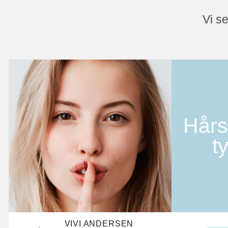
Vi se
Hårs
t
VIVI ANDERSEN