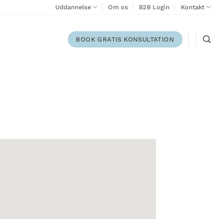
Uddannelse
Om os
B2B Login
Kontakt
BOOK GRATIS KONSULTATION