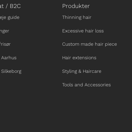
at / B2C
Produkter
eje guide
Thinning hair
nger
Excessive hair loss
frisør
Custom made hair piece
 Aarhus
Hair extensions
 Silkeborg
Styling & Haircare
Tools and Accessories