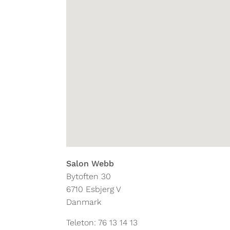
Salon Webb
Bytoften 30
6710
Esbjerg V
Danmark
Teleton:
76 13 14 13