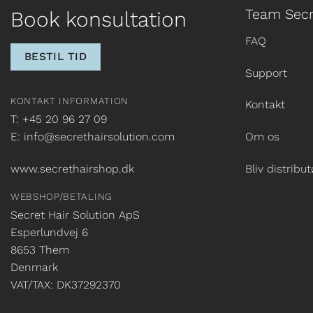
Team Secr
Book konsultation
FAQ
BESTIL TID
Support
KONTAKT INFORMATION
Kontakt
T: +45 20 96 27 09
E: info@secrethairsolution.com
Om os
www.secrethairshop.dk
Bliv distribut
WEBSHOP/BETALING
Secret Hair Solution ApS
Esperlundvej 6
8653 Them
Denmark
VAT/TAX: DK37292370